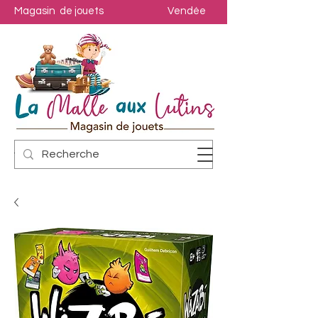
Magasin de jouets
Vendée