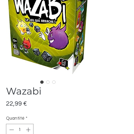
Wazabi
Prix
22,99 €
Quantité
*