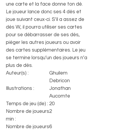
une carte et la face donne ton dé.
Le joueur lance donc ses 4 dés et
joue suivant ceux-ci. S’il a assez de
dés W, il pourra utiliser ses cartes
pour se débarrasser de ses dés,
piéger les autres joueurs ou avoir
des cartes supplémentaires. Le jeu
se termine lorsqu’un des joueurs n’a
plus de dés.
Auteur(s) :
Ghuilem
Debricon
Illustrations :
Jonathan
Aucomte
Temps de jeu (de) :
20
Nombre de joueurs
2
min :
Nombre de joueurs
6