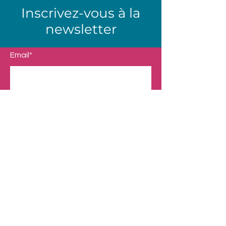
Inscrivez-vous à la
newsletter
Email*
Envoyer
Boutique
Nos Univers
Presentation
Contact
Mentions légales