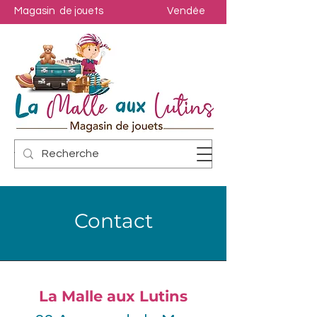
Magasin de jouets
Vendée
Contact
La Malle aux Lutins