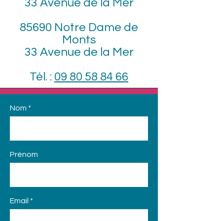
33 Avenue de la Mer
85690 Notre Dame de
Monts
33 Avenue de la Mer
Tél. :
09 80 58 84 66
Nom
Prénom
Email