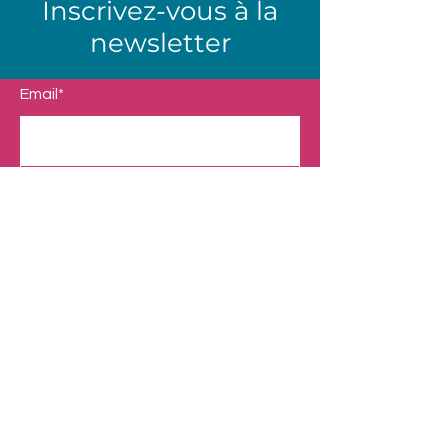
Inscrivez-vous à la
newsletter
Email*
Envoyer
Boutique
Nos Univers
Presentation
Contact
Mentions légales