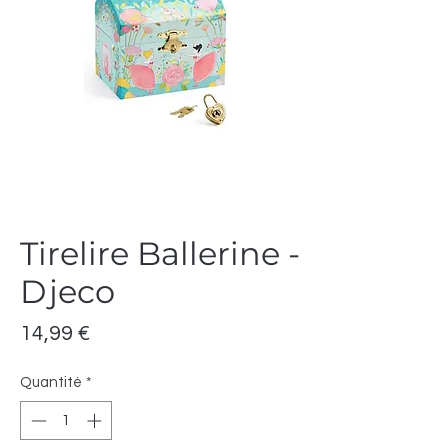
Tirelire Ballerine -
Djeco
Prix
14,99 €
Quantité
*