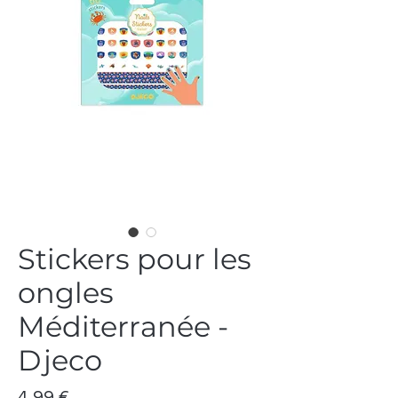
Stickers pour les
ongles
Méditerranée -
Djeco
Prix
4,99 €