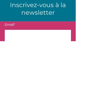
Inscrivez-vous à la
newsletter
Email*
Envoyer
Boutique
Nos Univers
Presentation
Contact
Mentions légales