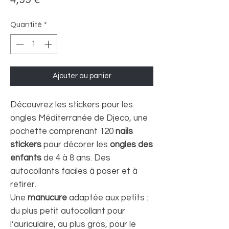
Quantité
*
Ajouter au panier
Découvrez les stickers pour les
ongles Méditerranée de Djeco, une
pochette comprenant 120
nails
stickers
pour décorer les
ongles des
enfants
de 4 à 8 ans. Des
autocollants faciles à poser et à
retirer.
Une
manucure
adaptée aux petits :
du plus petit autocollant pour
l’auriculaire, au plus gros, pour le