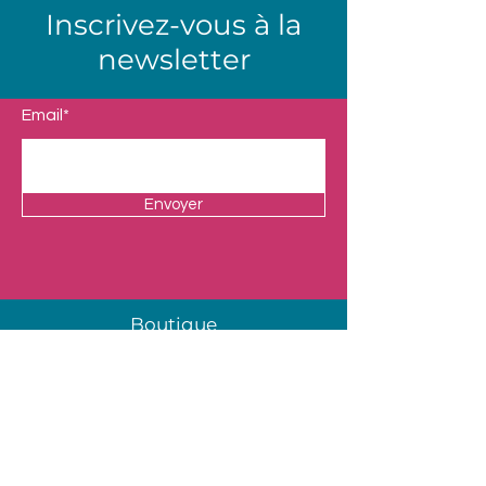
Inscrivez-vous à la
newsletter
Email*
Envoyer
Boutique
Nos Univers
Presentation
Contact
Mentions légales