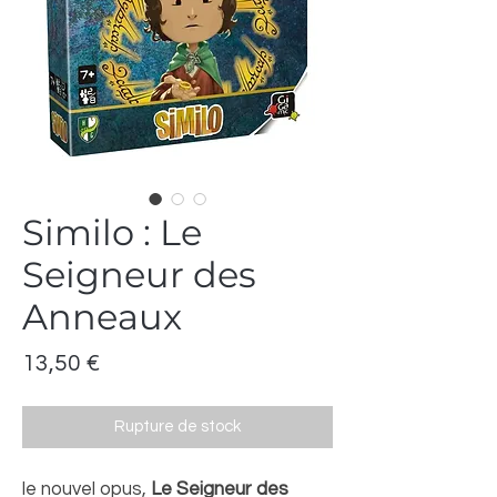
Similo : Le
Seigneur des
Anneaux
Prix
13,50 €
Rupture de stock
le nouvel opus,
Le Seigneur des