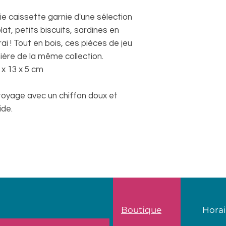
ie caissette garnie d'une sélection
lat, petits biscuits, sardines en
i ! Tout en bois, ces pièces de jeu
nière de la même collection.
 x 13 x 5 cm
oyage avec un chiffon doux et
de.
Boutique
Horai