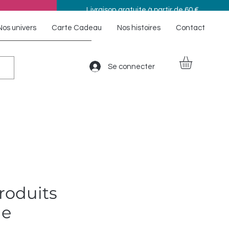
Livraison gratuite à partir de 60 €
Nos univers
Carte Cadeau
Nos histoires
Contact
Se connecter
roduits
ie