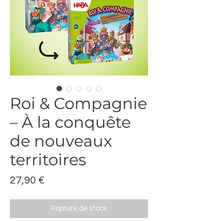
Roi & Compagnie
– À la conquête
de nouveaux
territoires
Prix
27,90 €
Rupture de stock