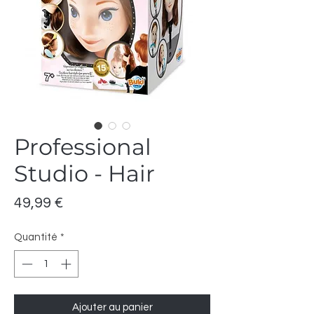
Professional
Studio - Hair
Prix
49,99 €
Quantité
*
Ajouter au panier