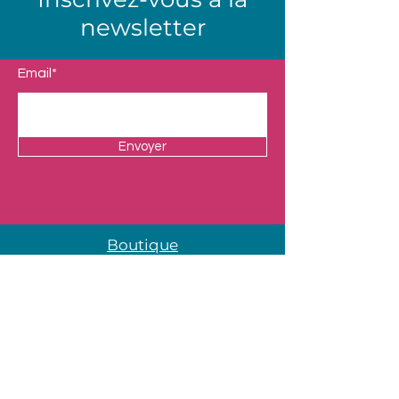
newsletter
Email*
Envoyer
Boutique
Nos Univers
Presentation
Contact
Mentions légales