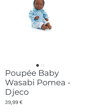
Poupée Baby
Wasabi Pomea -
Djeco
Prix
39,99 €