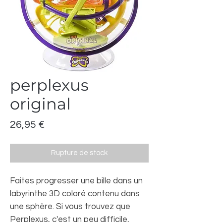
perplexus
original
Prix
26,95 €
Rupture de stock
Faites progresser une bille dans un
labyrinthe 3D coloré contenu dans
une sphère. Si vous trouvez que
Perplexus, c'est un peu difficile,