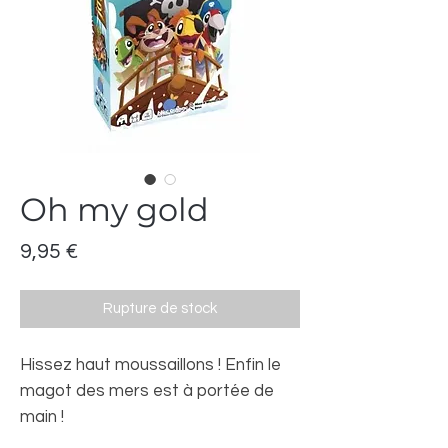
Oh my gold
Prix
9,95 €
Rupture de stock
Hissez haut moussaillons ! Enfin le
magot des mers est à portée de
main !