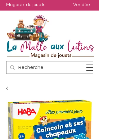
Magasin de jouets
Vendée