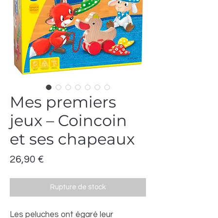
Mes premiers
jeux – Coincoin
et ses chapeaux
Prix
26,90 €
Rupture de stock
Les peluches ont égaré leur