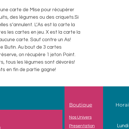
ne carte de Mise pour récupérer
uits, des légumes ou des criquets.Si
les s’annulent. L’As est la carte la
es les cartes en jeu. X est la carte la
 aucune carte. Sauf contre un As!
 le Butin. Au bout de 3 cartes
éserve, on récupère 1 jeton Point.
ts, tous les légumes sont dévorés!
nts en fin de partie gagne!
Boutique
Horai
Nos Univers
Lundi
Presentation