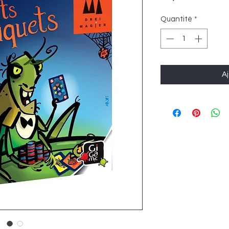
Quantité
*
Aj