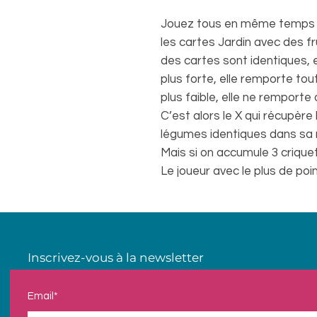
Jouez tous en même temps u
les cartes Jardin avec des fr
des cartes sont identiques, el
plus forte, elle remporte tout
plus faible, elle ne remporte
C’est alors le X qui récupère
légumes identiques dans sa r
Mais si on accumule 3 crique
Le joueur avec le plus de poi
Inscrivez-vous à la newsletter
Email*