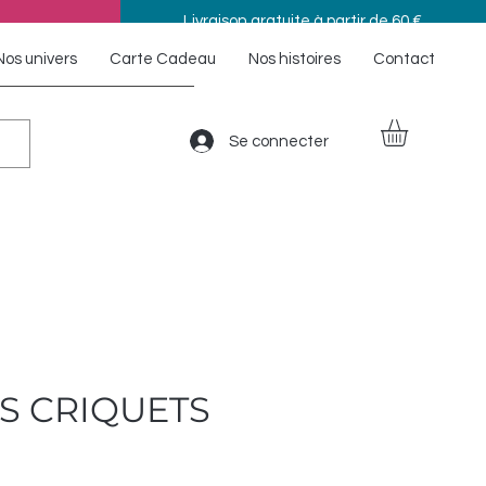
Livraison gratuite à partir de 60 €
Nos univers
Carte Cadeau
Nos histoires
Contact
Se connecter
S CRIQUETS