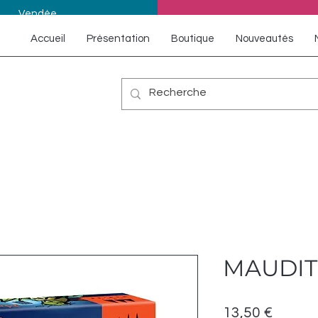
Vendée
Accueil
Présentation
Boutique
Nouveautés
MAUDIT
Prix
13,50 €