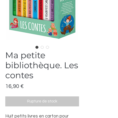
Ma petite
bibliothèque. Les
contes
Prix
16,90 €
Rupture de stock
Huit petits livres en carton pour