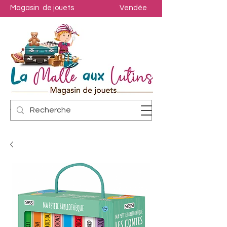
Magasin de jouets
Vendée