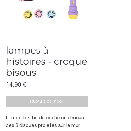
lampes à
histoires - croque
bisous
Prix
14,90 €
Rupture de stock
Lampe torche de poche où chacun
des 3 disques projetés sur le mur