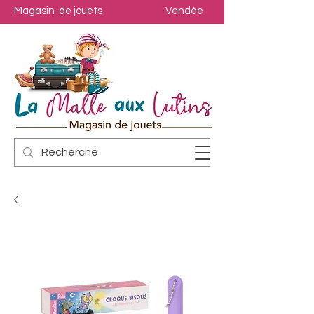
Magasin de jouets
Vendée