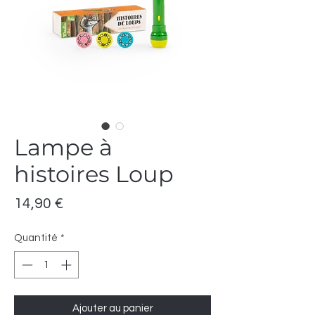
Lampe à
histoires Loup
Prix
14,90 €
Quantité
*
Ajouter au panier