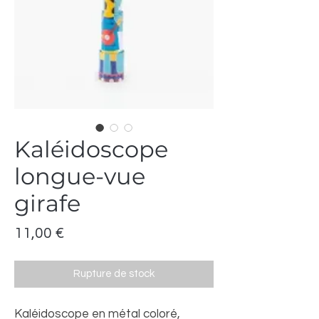
Kaléidoscope
longue-vue
girafe
Prix
11,00 €
Rupture de stock
Kaléidoscope en métal coloré,