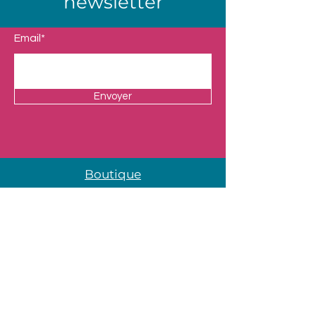
newsletter
Email*
Envoyer
Boutique
Nos Univers
Presentation
Contact
Mentions légales