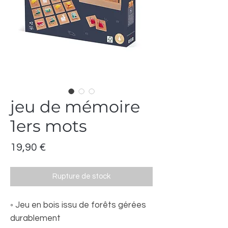
jeu de mémoire
1ers mots
Prix
19,90 €
Rupture de stock
◦ Jeu en bois issu de forêts gérées
durablement