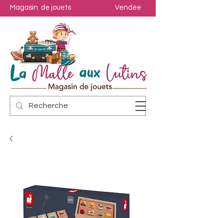
Magasin de jouets
Vendée