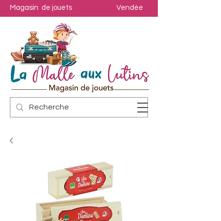
Magasin de jouets
Vendée