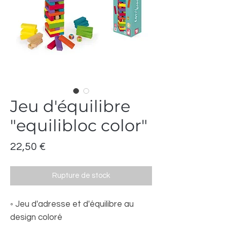
Jeu d'équilibre
"equilibloc color"
Prix
22,50 €
Rupture de stock
◦ Jeu d'adresse et d'équilibre au
design coloré