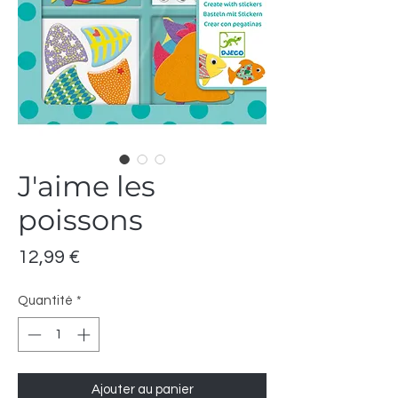
J'aime les
poissons
Prix
12,99 €
Quantité
*
Ajouter au panier