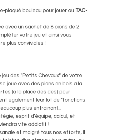
re-plaqué bouleau pour jouer au
TAC-
e avec un sachet de 8 pions de 2
mpléter votre jeu et ainsi vous
e plus conviviales !
e jeu des "Petits Chevaux" de votre
 se joue avec des pions en bois à la
rtes (à la place des dés) pour
tent également leur lot de "fonctions
beaucoup plus entrainant...
gie, esprit d'équipe, calcul, et
iendra vite addictif !
sanale et malgré tous nos efforts, il