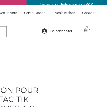
Livraison gratuite à partir de 60 €
Nos univers
Carte Cadeau
Nos histoires
Contact
Se connecter
ION POUR
TAC-TIK