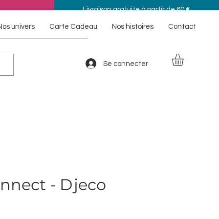
Livraison gratuite à partir de 60 €
Nos univers
Carte Cadeau
Nos histoires
Contact
Se connecter
nnect - Djeco