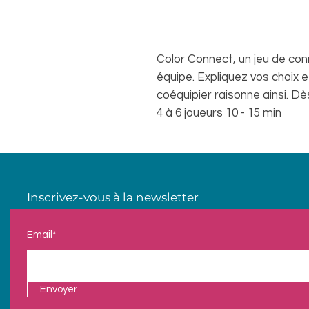
Color Connect, un jeu de con
équipe. Expliquez vos choix
coéquipier raisonne ainsi. Dè
4 à 6 joueurs 10 - 15 min
Inscrivez-vous à la newsletter
Email*
Envoyer