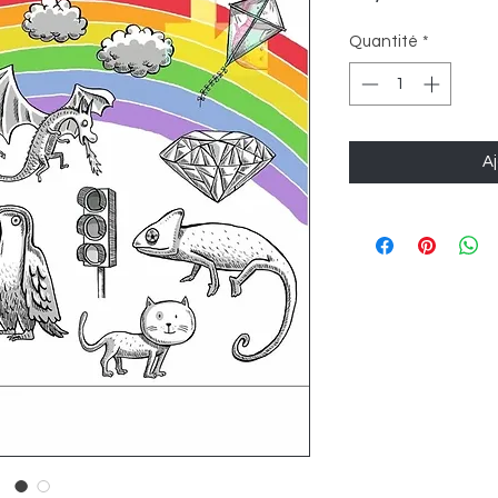
Quantité
*
Aj