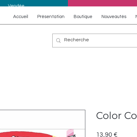
Vendée
Accueil
Présentation
Boutique
Nouveautés
Color Co
Prix
13,90 €