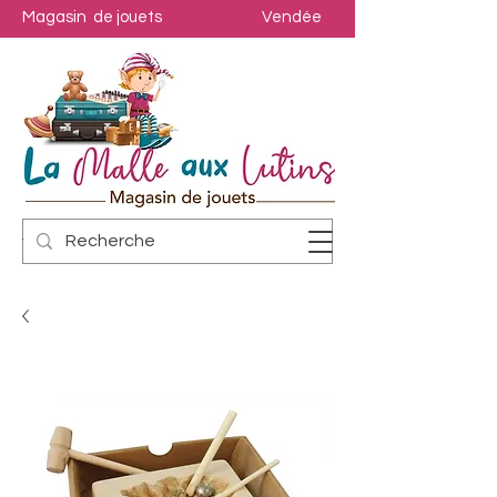
Magasin de jouets
Vendée