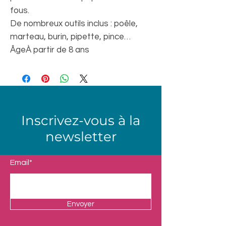
fous.
De nombreux outils inclus : poêle,
marteau, burin, pipette, pince…
Âge
À partir de 8 ans
Inscrivez-vous à la
newsletter
Email*
Envoyer