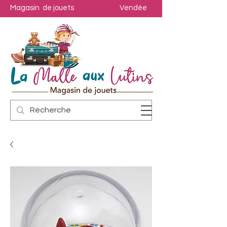
Magasin de jouets
Vendée