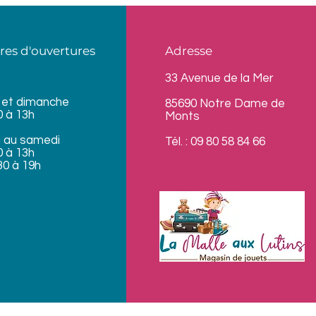
res d'ouvertures
Adresse
33 Avenue de la Mer
 et dimanche
85690 Notre Dame de
0 à 13h
Monts
i au samedi
Tél. : 09 80 58 84 66
0 à 13h
30 à 19h