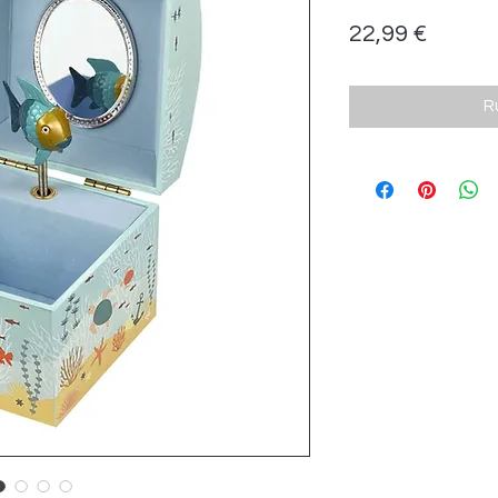
Prix
22,99 €
R