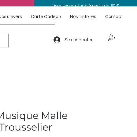
Livraison gratuite à partir de 60 €
Nos univers
Carte Cadeau
Nos histoires
Contact
Se connecter
 Musique Malle
 Trousselier