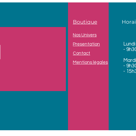
Boutique
Horai
Nos Univers
Lundi
Presentation
- 9h3
Contact
Mard
Mentions légales
- 9h3
- 15h