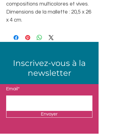
compositions multicolores et vives.
Dimensions de la mallette : 20,5 x 26
x 4 cm.
Inscrivez-vous à la
newsletter
Email*
Envoyer