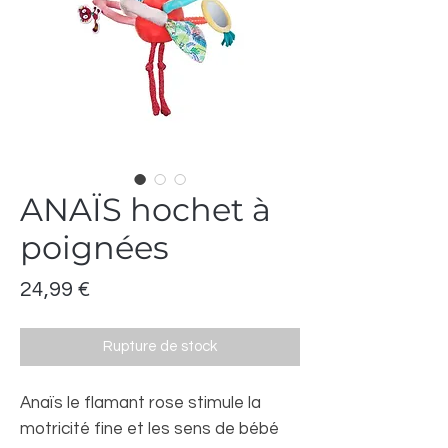
ANAÏS hochet à
poignées
Prix
24,99 €
Rupture de stock
Anaïs le flamant rose stimule la
motricité fine et les sens de bébé