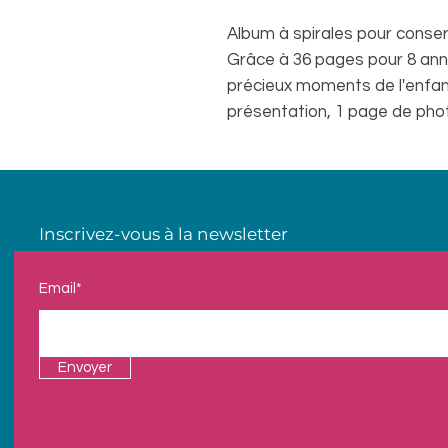
Album à spirales pour conserv
Grâce à 36 pages pour 8 année
précieux moments de l'enfan
présentation, 1 page de pho
Inscrivez-vous à la newsletter
Email*
Envoyer