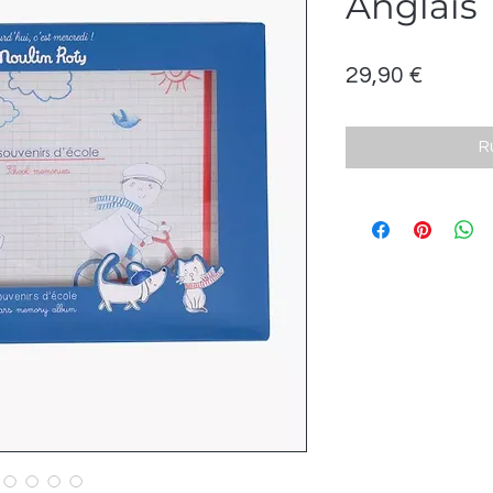
Anglais
Prix
29,90 €
R