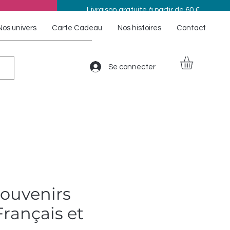
Livraison gratuite à partir de 60 €
Nos univers
Carte Cadeau
Nos histoires
Contact
Se connecter
ouvenirs
Français et