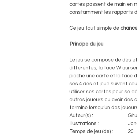
cartes passent de main en 
constamment les rapports de
Ce jeu tout simple de
chanc
Principe du jeu
Le jeu se compose de dés et
différentes, la face W qui ser
pioche une carte et la face 
ses 4 dés et joue suivant ceux
utiliser ses cartes pour se d
autres joueurs ou avoir des 
termine lorsqu’un des joueurs
Auteur(s) :
Ghu
Illustrations :
Jon
Temps de jeu (de) :
20