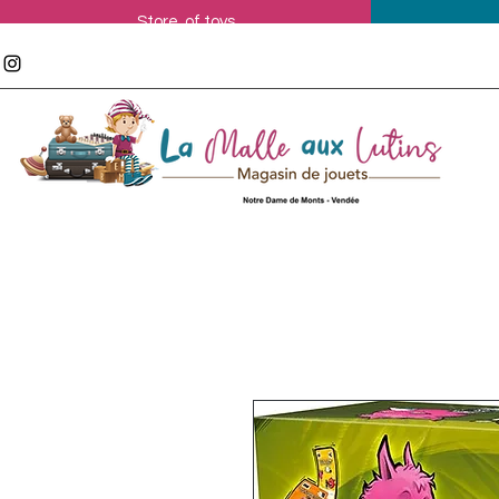
Store of toys