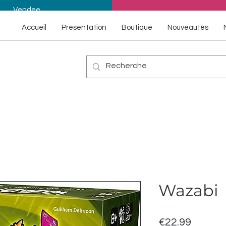
Vendee
Accueil
Présentation
Boutique
Nouveautés
Wazabi
Price
€22.99