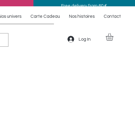
Free delivery from 60 €
Nos univers
Carte Cadeau
Nos histoires
Contact
Log In