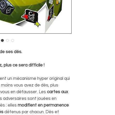
 de ses dés.
 plus ce sera difficile !
ent un mécanisme hyper original qui
: moins vous avez de dés, plus
 vous en défausser. Les
cartes aux
s adversaires sont jouées en
és : elles
modifient en permanence
és
détenus par chacun. Dés et