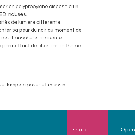
ser en polypropylène dispose d’un
D incluses.
ités de lumière différente,
ronter sa peur du noir au moment de
 une atmosphère apaisante.
us permettant de changer de thème
se, lampe à poser et coussin
Shop
Open