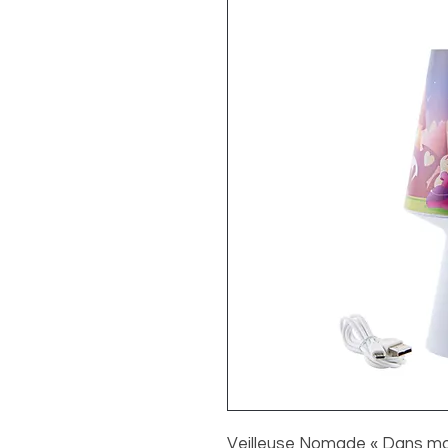
Veilleuse Nomade « Dans m