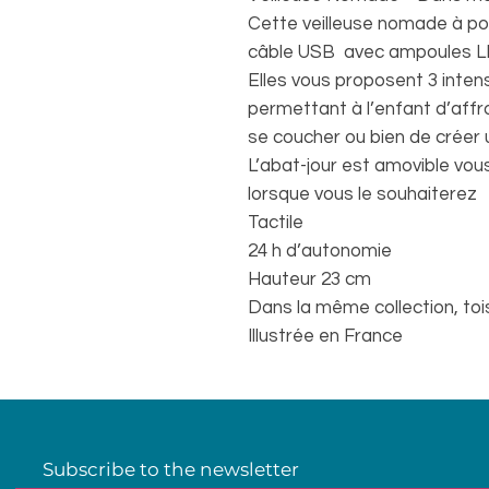
Cette veilleuse nomade à po
câble USB avec ampoules LE
Elles vous proposent 3 intens
permettant à l’enfant d’aff
se coucher ou bien de créer
L’abat-jour est amovible vo
lorsque vous le souhaiterez
Tactile
24 h d’autonomie
Hauteur 23 cm
Dans la même collection, toi
Illustrée en France
Subscribe to the newsletter