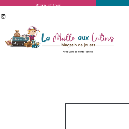
Store of toys