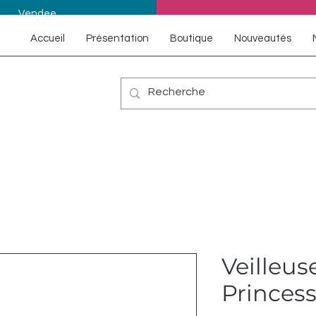
Vendee
Accueil
Présentation
Boutique
Nouveautés
Veilleus
Princess