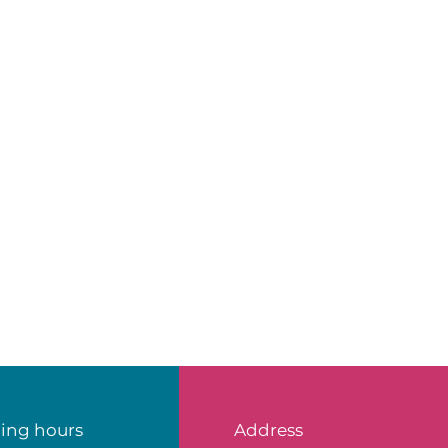
ing hours
Address