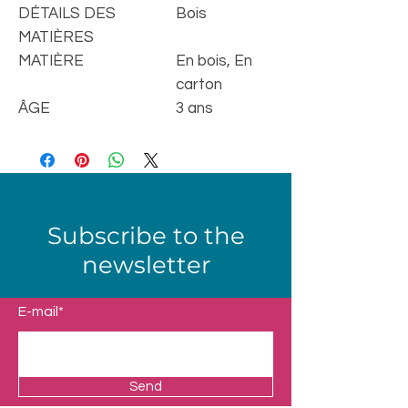
DÉTAILS DES
Bois
MATIÈRES
MATIÈRE
En bois, En
carton
ÂGE
3 ans
Subscribe to the
newsletter
E-mail*
Send