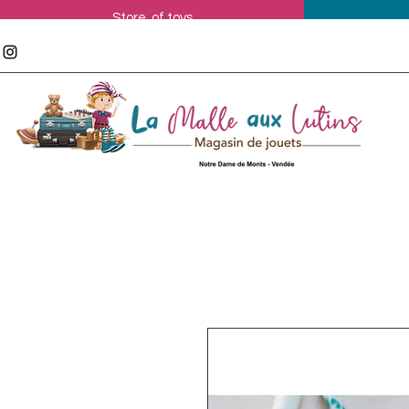
Store of toys