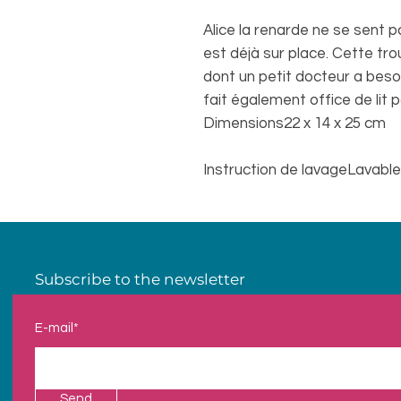
Alice la renarde ne se sent 
est déjà sur place. Cette tr
dont un petit docteur a beso
fait également office de lit 
Dimensions
22 x 14 x 25 cm
Instruction de lavage
Lavable
Subscribe to the newsletter
E-mail*
Send