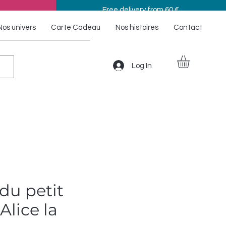
Free delivery from 60 €
Nos univers
Carte Cadeau
Nos histoires
Contact
Log In
du petit
Alice la