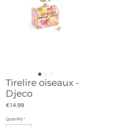
Tirelire oiseaux -
Djeco
Price
€14.99
Quantity
*