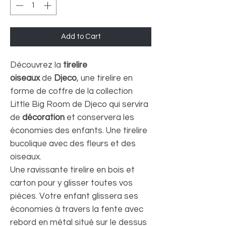
Add to Cart
Découvrez la
tirelire
oiseaux
de
Djeco
, une tirelire en
forme de coffre de la collection
Little Big Room de Djeco qui servira
de
décoration
et conservera les
économies des enfants. Une tirelire
bucolique avec des fleurs et des
oiseaux.
Une ravissante tirelire en bois et
carton pour y glisser toutes vos
pièces. Votre enfant glissera ses
économies à travers la fente avec
rebord en métal situé sur le dessus