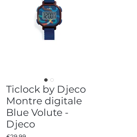
Ticlock by Djeco
Montre digitale
Blue Volute -
Djeco
Price
€29.99