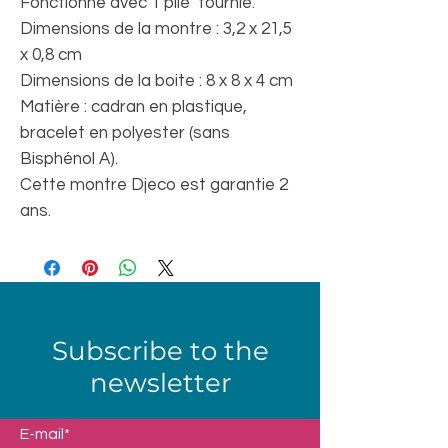
Fonctionne avec 1 pile fournie.
Dimensions de la montre : 3,2 x 21,5
x 0,8 cm
Dimensions de la boite : 8 x 8 x 4 cm
Matière : cadran en plastique,
bracelet en polyester (sans
Bisphénol A).
Cette montre Djeco est garantie 2
ans.
Subscribe to the
newsletter
E-mail*