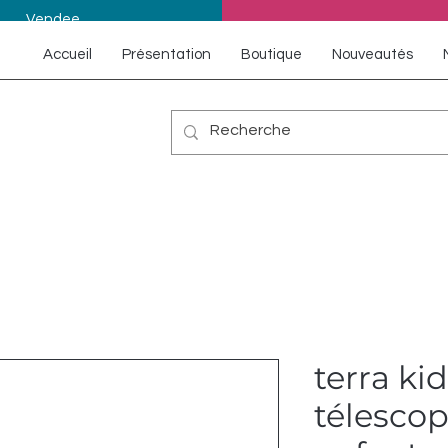
Vendee
Accueil
Présentation
Boutique
Nouveautés
terra ki
télesco