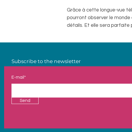
Grâce à cette longue-vue tél
pourront observer le monde 
détails. Et elle sera parfaite 
Subscribe to the newsletter
E-mail*
Send