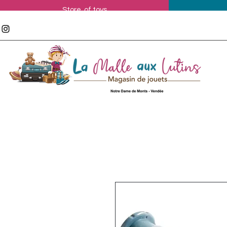
Store of toys