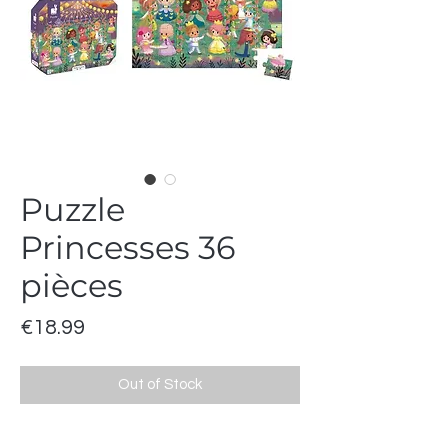
Puzzle
Princesses 36
pièces
Price
€18.99
Out of Stock