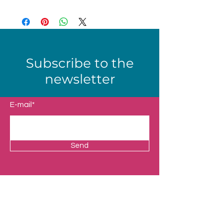
Subscribe to the
newsletter
E-mail*
Send
Shop
Our Universes