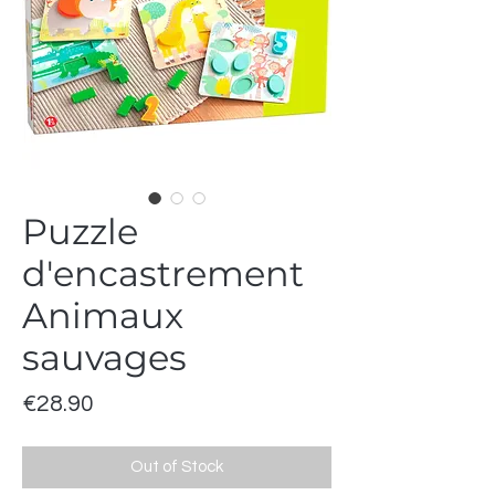
Puzzle
d'encastrement
Animaux
sauvages
Price
€28.90
Out of Stock