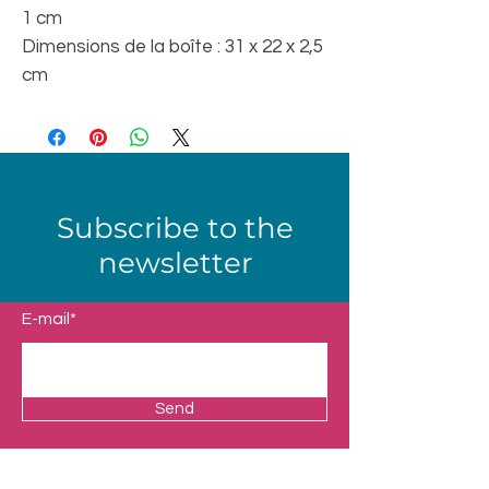
1 cm
Dimensions de la boîte : 31 x 22 x 2,5
cm
Subscribe to the
newsletter
E-mail*
Send