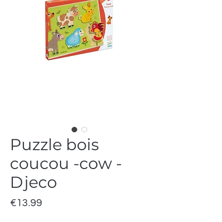
Puzzle bois
coucou -cow -
Djeco
Price
€13.99