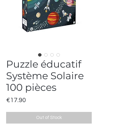
Puzzle éducatif
Système Solaire
100 pièces
Price
€17.90
Out of Stock