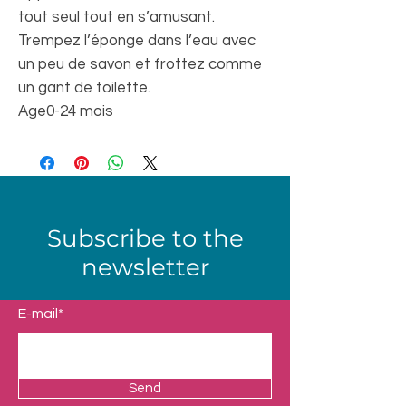
tout seul tout en s’amusant.
Trempez l’éponge dans l’eau avec
un peu de savon et frottez comme
un gant de toilette.
Age
0-24 mois
Subscribe to the
newsletter
E-mail*
Send