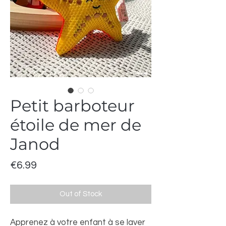
Petit barboteur
étoile de mer de
Janod
Price
€6.99
Out of Stock
Apprenez à votre enfant à se laver