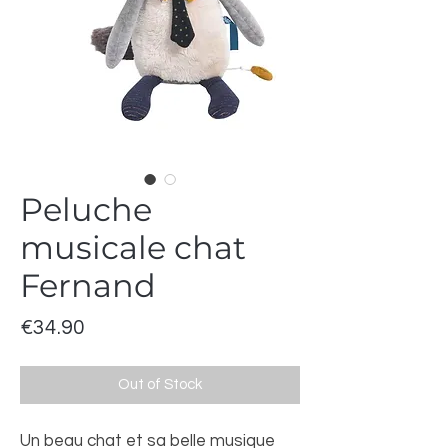
Peluche
musicale chat
Fernand
Price
€34.90
Out of Stock
Un beau chat et sa belle musique