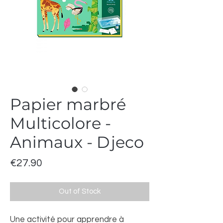
Papier marbré
Multicolore -
Animaux - Djeco
Price
€27.90
Out of Stock
Une activité pour apprendre à