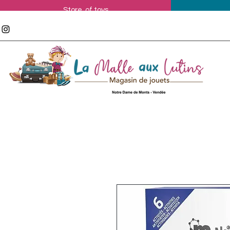
Store of toys