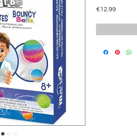
Price
€12.99