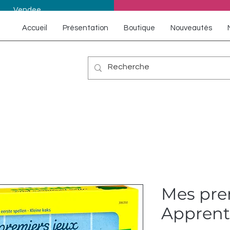
Vendee
Accueil
Présentation
Boutique
Nouveautés
Mes prem
Apprenti