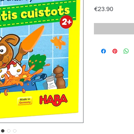
Price
€23.90