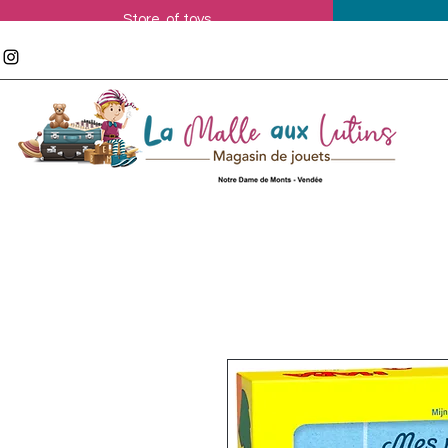
Store of toys