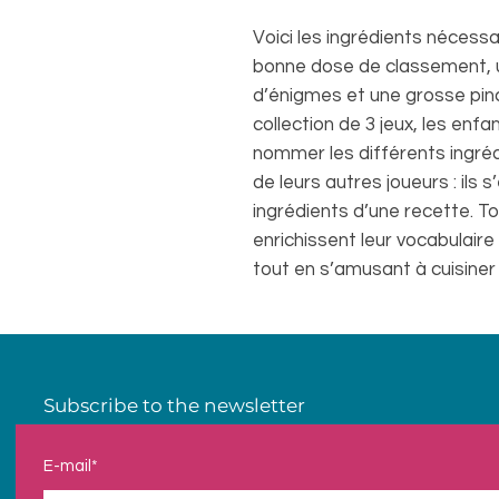
Voici les ingrédients nécessa
bonne dose de classement, u
d’énigmes et une grosse pin
collection de 3 jeux, les enf
nommer les différents ingréd
de leurs autres joueurs : ils
ingrédients d’une recette. To
enrichissent leur vocabulair
tout en s’amusant à cuisiner !
Subscribe to the newsletter
E-mail*