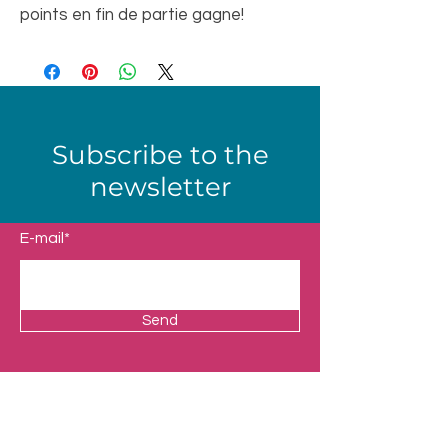
points en fin de partie gagne!
Subscribe to the
newsletter
E-mail*
Send
Shop