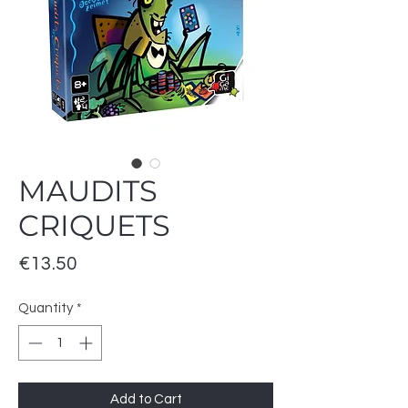
MAUDITS
CRIQUETS
Price
€13.50
Quantity
*
Add to Cart