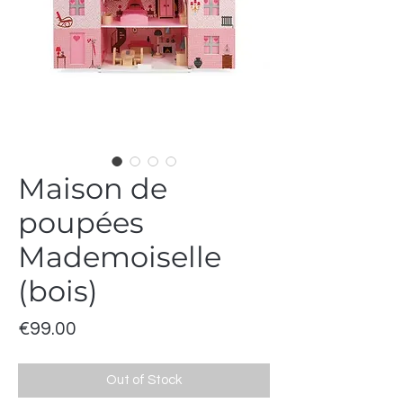
Maison de
poupées
Mademoiselle
(bois)
Price
€99.00
Out of Stock