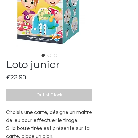
Loto junior
Price
€22.90
Out of Stock
Choisis une carte, désigne un maître
de jeu pour effectuer le tirage.
Si la boule tirée est présente sur ta
carte, place un pion.