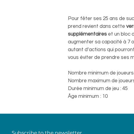
Pour fêter ses 25 ans de suc
prend revient dans cette
ver
supplémentaires
et un bloc d
augmenter sa capacité à 7 ou
autant d’actions qui pourron
vous éviter de prendre ses 
Nombre minimum de joueurs 
Nombre maximum de joueurs 
Durée minimum de jeu : 45
Âge minimum : 10
Subscribe to the newsletter