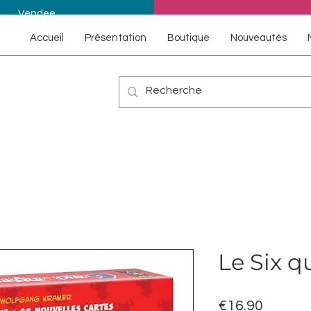
Vendee
Accueil
Présentation
Boutique
Nouveautés
Le Six q
Price
€16.90