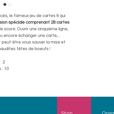
cès, le fameux jeu de cartes 6 qui
sion spéciale comprenant 28 cartes
e score. Ouvrir une cinquième ligne,
 encore échanger une carte,...
t peut-être vous sauver la mise et
maudites têtes de boeufs !
: 2
: 10
Shop
Open