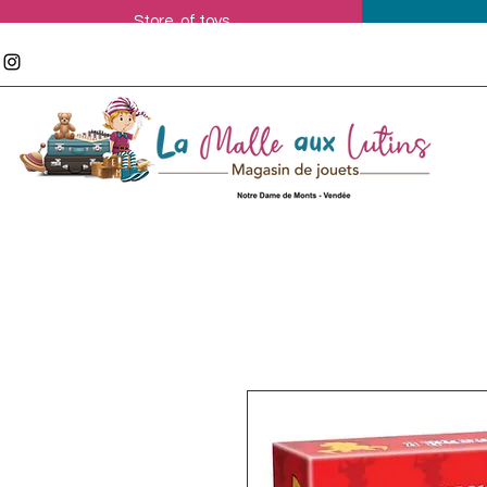
Store of toys